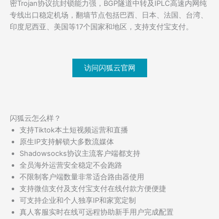
密Trojan协议抗封锁能力强，BGP隧道中转及IPLC高速内网纯
专线出口稳定机场，翻墙节点包括巴西、日本、法国、台湾、
印度尼西亚、美国等17个国家和地区，支持支付宝支付。
访问闪狐云官网
闪狐云怎么样？
支持Tiktok本土短视频运营和直播
原生IP支持解锁大多数流媒体
Shadowsocks协议主流客户端都支持
全员海外运营安全稳定不会跑路
不限制客户端数量非常适合路由器使用
支持微信支付及支付宝支付在线付款方便便捷
可支持企业和个人独享IP和家宽定制
真人客服实时在线可远程协助新手用户完成配置