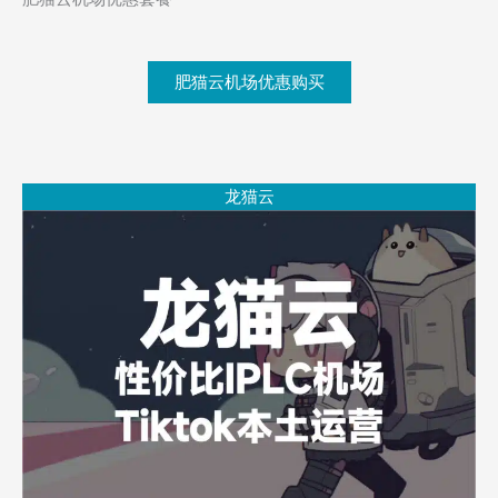
肥猫云机场优惠购买
龙猫云