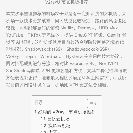
V2rayU 节点机场推荐
本文收集整理推荐的机场梯子都是有一定知名度的大机场，大
机场一般技术更加成熟，同时线路比较稳定，跑路的风险也比
较低，同时能够更好的解锁 Netflix、Disney+、HBO Max、
YouTube、TikTok 等流媒体，提供 ChatGPT 解锁、Gemini 解
锁等 AI 解锁，这些机场使用目前最适合现阶段网络环境的代
理协议如 Shadowsocks(SS)、ShadowsocksR(SSR)、
V2Ray、Trojan、WireGuard、Hysteria 等专用的技术协议，
同时搭配规则进行分流，相对比 ExpressVPN、NordVPN、
SurfShark 等翻墙 VPN 更加智能和方便，尤其在稳定性和速度
方便表现都更好，能够最大程度的满足科学上网需求，可以说
就目前的网络环境而言，机场比 VPN 更加适合翻墙。
目录
好用的 V2rayU 节点机场推荐
扬帆云机场
疾风云机场
大哥云