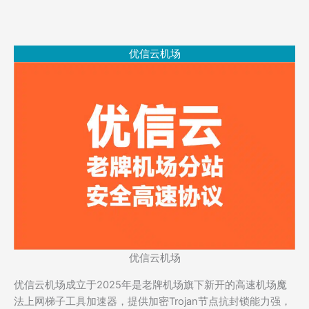
优信云机场
优信云机场
优信云机场成立于2025年是老牌机场旗下新开的高速机场魔
法上网梯子工具加速器，提供加密Trojan节点抗封锁能力强，