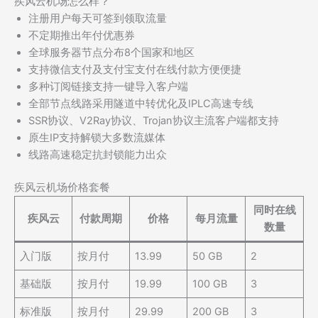
疾风云机场怎么样？
注册用户每天可签到领取流量
不定期推出年付优惠券
全球服务器节点分布8个国家和地区
支持微信支付及支付宝支付在线付款方便便捷
多种订阅链接支持一键导入客户端
全部节点线路采用隧道中转优化及IPLC高速专线
SSR协议、V2Ray协议、Trojan协议主流客户端都支持
原生IP支持解锁大多数流媒体
线路高速稳定抗封锁能力出众
疾风云机场价格套餐
同时在线
疾风云
付款周期
价格
每月流量
数量
入门版
按月付
13.99
50 GB
2
基础版
按月付
19.99
100 GB
3
标准版
按月付
29.99
200 GB
3