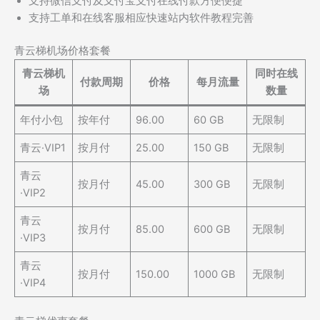
支持微信支付及支付宝支付在线付款方便便捷
支持工单和在线客服相应快速站内软件教程完善
青云梯机场价格套餐
青云梯机
同时在线
付款周期
价格
每月流量
场
数量
年付小包
按年付
96.00
60 GB
无限制
青云·VIP1
按月付
25.00
150 GB
无限制
青云
按月付
45.00
300 GB
无限制
·VIP2
青云
按月付
85.00
600 GB
无限制
·VIP3
青云
按月付
150.00
1000 GB
无限制
·VIP4