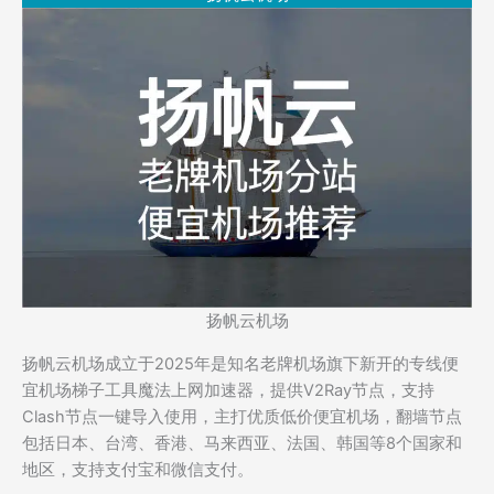
扬帆云机场
扬帆云机场成立于2025年是知名老牌机场旗下新开的专线便
宜机场梯子工具魔法上网加速器，提供V2Ray节点，支持
Clash节点一键导入使用，主打优质低价便宜机场，翻墙节点
包括日本、台湾、香港、马来西亚、法国、韩国等8个国家和
地区，支持支付宝和微信支付。