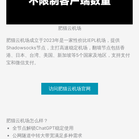
肥猫云机场
肥猫云机场成立于2023年是一家性价比IEPL机场，提供
Shadowsocks节点，主打高速稳定机场，翻墙节点包括香
港、日本、台湾、美国、新加坡等5个国家及地区，支持支付
宝和微信支付。
访问肥猫云机场官网
肥猫云机场怎么样？
全节点解锁ChatGPT稳定使用
公网隧道中转大带宽满足多种需求