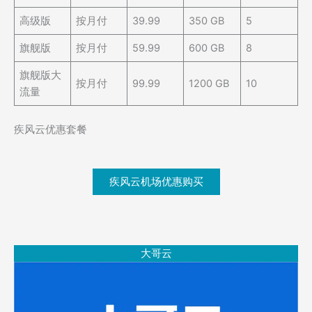
高级版
按月付
39.99
350 GB
5
旗舰版
按月付
59.99
600 GB
8
旗舰版大
按月付
99.99
1200 GB
10
流量
疾风云优惠套餐
疾风云机场优惠购买
大哥云