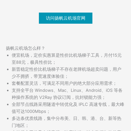
访问扬帆云机场官网
扬帆云机场怎么样？
便宜机场，定价实惠算是性价比机场梯子工具，月付15元
至88元，极具性价比；
新晋稳定性价比机场梯子不存在老牌机场超卖问题，用户
少不拥挤，带宽速度体验佳；
套餐配置灵活，可满足不同用户的绝大部分应用需求；
支持全平台 Windows、Mac、Linux、Android、iOS 等各
种操作系统的 V2Ray 协议订阅，抗封锁能力强；
全部节点线路采用隧道中转优化及 IPLC 高速专线，最大峰
值可达1000Mbps；
多达条优质线路，集中分布美、日、韩、港、台、新等热
门地区；