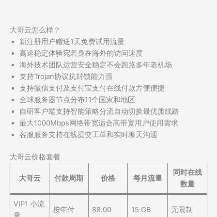
大哥云怎么样？
新注册用户赠送1天免费试用流量
高速稳定体验宛若身在海外的访问速度
海外技术团队运营安全稳定不会跑路多年老机场
支持Trojan协议抗封锁能力强
支持微信支付及支付宝支付在线付款方便便捷
全球服务器节点分布11个国家和地区
自研客户端支持智能策略分流自动切换最优质线路
最大1000Mbps网络带宽适合高带宽用户使用需求
客服服务支持在线提交工单和实时聊天沟通
大哥云价格套餐
同时在线
大哥云
付款周期
价格
每月流量
数量
VIP1 小流
按年付
88.00
15 GB
无限制
量