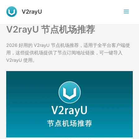
跳
至
V2rayU
内
容
V2rayU 节点机场推荐
2026 好用的 V2rayU 节点机场推荐，适用于全平台客户端使
用，这些提供机场提供了节点订阅地址链接，可一键导入
V2rayU 使用。